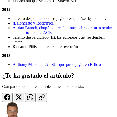
El Lockout que se comió a Shawn Kemp
2012:
Talento desperdiciado, los jugadores que "se dejaban llevar"
¡Baloncesto y Rock'n'roll!
Adrian Branch, chupón entre chupones, el recordman oculto
de la historia de la ACB
Talento desperdiciado (II), los europeos que "se dejaban
llevar"
Riccardo Pittis, el arte de la reinvención
2013:
Anthony Mason, el All Star que pudo jugar en Bilbao
¿Te ha gustado el artículo?
Compártelo con quien también ame el baloncesto.