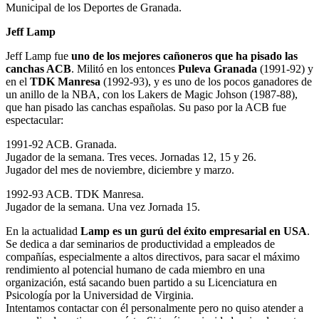
Municipal de los Deportes de Granada.
Jeff Lamp
Jeff Lamp fue
uno de los mejores cañoneros que ha pisado las
canchas ACB
. Militó en los entonces
Puleva Granada
(1991-92) y
en el
TDK Manresa
(1992-93), y es uno de los pocos ganadores de
un anillo de la NBA, con los Lakers de Magic Johson (1987-88),
que han pisado las canchas españolas. Su paso por la ACB fue
espectacular:
1991-92 ACB. Granada.
Jugador de la semana. Tres veces. Jornadas 12, 15 y 26.
Jugador del mes de noviembre, diciembre y marzo.
1992-93 ACB. TDK Manresa.
Jugador de la semana. Una vez Jornada 15.
En la actualidad
Lamp es un gurú del éxito empresarial en USA
.
Se dedica a dar seminarios de productividad a empleados de
compañías, especialmente a altos directivos, para sacar el máximo
rendimiento al potencial humano de cada miembro en una
organización, está sacando buen partido a su Licenciatura en
Psicología por la Universidad de Virginia.
Intentamos contactar con él personalmente pero no quiso atender a