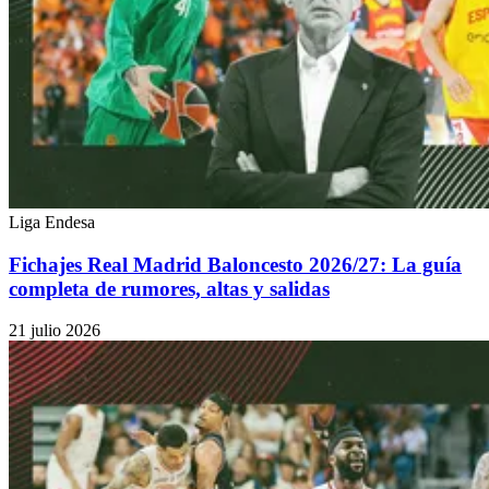
Liga Endesa
Fichajes Real Madrid Baloncesto 2026/27: La guía
completa de rumores, altas y salidas
21 julio 2026